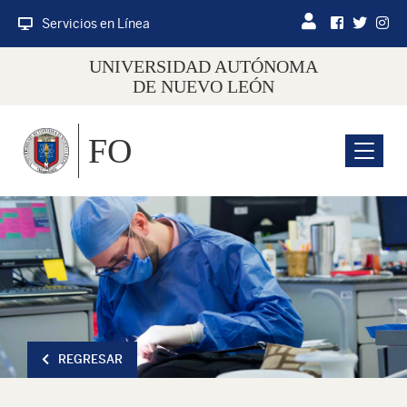
Servicios en Línea
UNIVERSIDAD AUTÓNOMA
DE NUEVO LEÓN
FO
Menu
REGRESAR