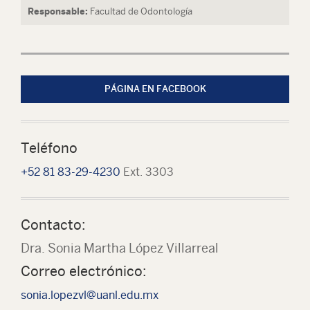
Responsable:
Facultad de Odontología
PÁGINA EN FACEBOOK
Teléfono
+52 81 83-29-4230
Ext. 3303
Contacto:
Dra. Sonia Martha López Villarreal
Correo electrónico:
sonia.lopezvl@uanl.edu.mx