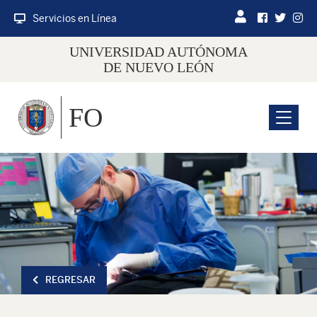
Servicios en Línea
UNIVERSIDAD AUTÓNOMA
DE NUEVO LEÓN
FO
Menu
REGRESAR