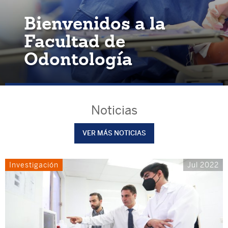
Revisa los
programas de
educación continua
Noticias
VER MÁS NOTICIAS
Investigación
Jul 2022