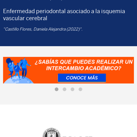
Enfermedad periodontal asociado a la isquemia
vascular cerebral
"Castillo Flores, Daniela Alejandra (2022)".