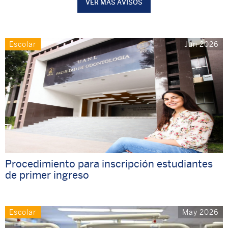
VER MÁS AVISOS
Escolar
Jun 2026
Procedimiento para inscripción estudiantes
de primer ingreso
Escolar
May 2026